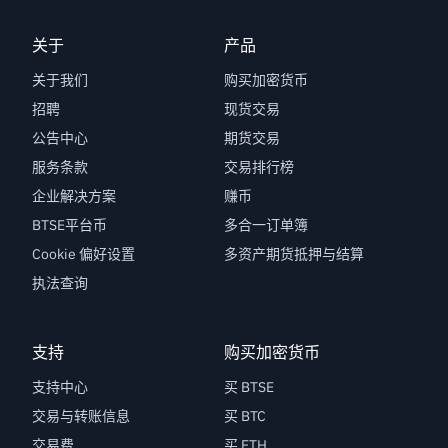
关于
产品
关于我们
购买加密货币
招聘
现货交易
公告中心
期货交易
服务条款
交易排行榜
企业解决方案
赚币
BTSE平台币
多合一订单簿
Cookie 偏好设置
多资产期货抵押与结算
执法查询
支持
购买加密货币
支持中心
买 BTSE
交易与转账信息
买 BTC
交易费
买 ETH