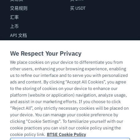
交易规则
买 USDT
汇率
上币
API 文档
漏洞赏金
交易
BTC/USDT
ETH/USDT
BTC-PERP
ETH-PERP
LTC-PERP