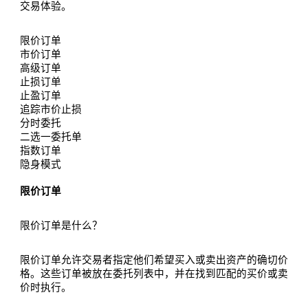
交易体验。
限价订单
市价订单
高级订单
止损订单
止盈订单
追踪市价止损
分时委托
二选一委托单
指数订单
隐身模式
限价订单
限价订单是什么？
限价订单允许交易者指定他们希望买入或卖出资产的确切价
格。这些订单被放在委托列表中，并在找到匹配的买价或卖
价时执行。