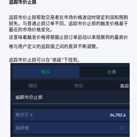
追踪市价止损
追踪市价止损帮助交易者在市场价格波动时锁定利润和限制
损失。与普通止损订单不同，追踪市价止损的触发价格基于
最近的市场价格变化。
这意味着触发价格将根据止损订单启动以来观察到的最高价
格与用户定义的追踪值之间的差异不断调整。
追踪市价止损可以在“高级”下找到。