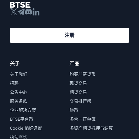
注册
关于
产品
关于我们
购买加密货币
招聘
现货交易
公告中心
期货交易
服务条款
交易排行榜
企业解决方案
赚币
BTSE平台币
多合一订单簿
Cookie 偏好设置
多资产期货抵押与结算
执法查询