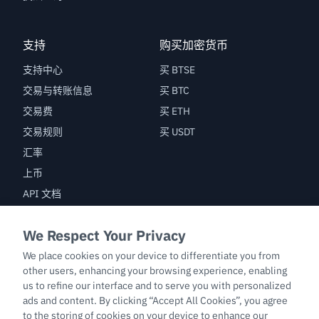
支持
购买加密货币
支持中心
买 BTSE
交易与转账信息
买 BTC
交易费
买 ETH
交易规则
买 USDT
汇率
上币
API 文档
漏洞赏金
交易
BTC/USDT
ETH/USDT